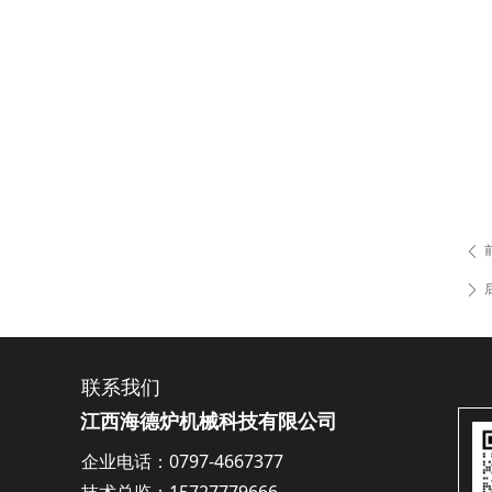
ꄴ
ꄲ
联系我们
江西海德炉机械科技有限公司
企业电话：0797-4667377