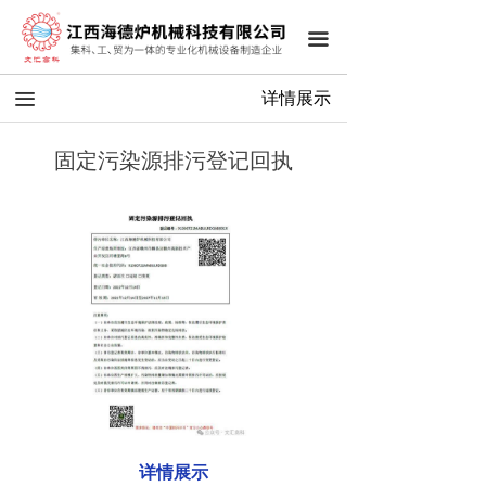
끀
끀
详情展示
固定污染源排污登记回执
详情展示