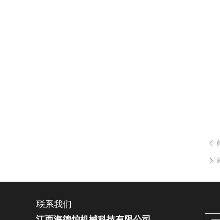
ꄴ
ꄲ
联系我们
江西海德炉机械科技有限公司