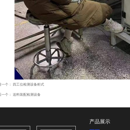
前一个：
四工位检测设备柜式
后一个：
送料装配检测设备
产品展示
——