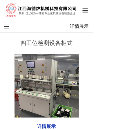
끀
끀
详情展示
四工位检测设备柜式
详情展示