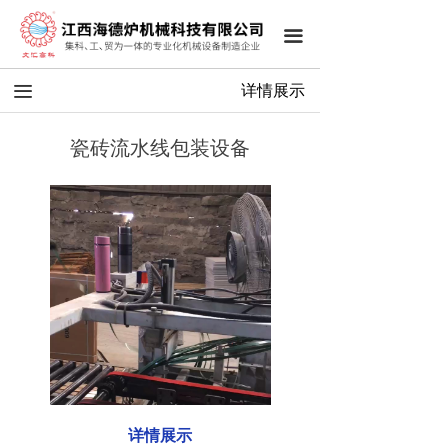
끀
끀
详情展示
瓷砖流水线包装设备
详情展示