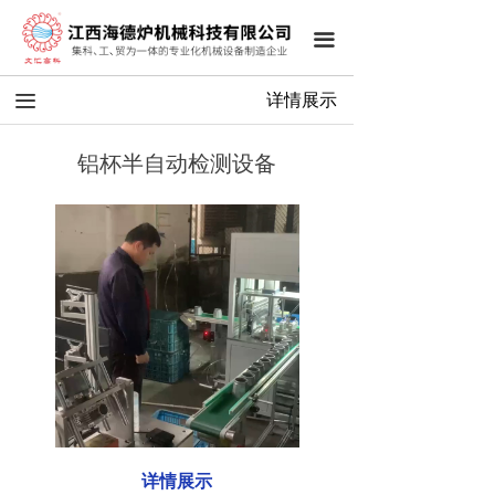
끀
끀
详情展示
铝杯半自动检测设备
详情展示