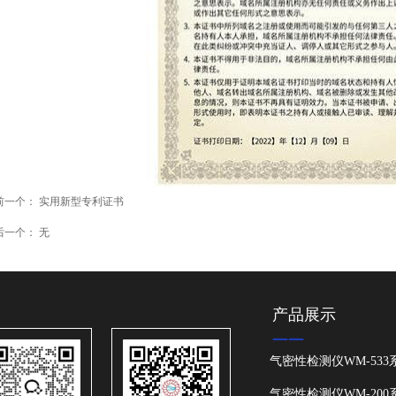
前一个：
实用新型专利证书
后一个：
无
产品展示
——
气密性检测仪WM-533
气密性检测仪WM-200