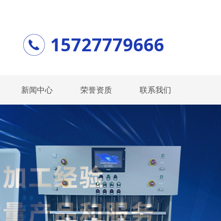
15727779666
新闻中心
荣誉资质
联系我们