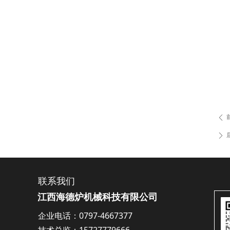
ꄴ
ꄲ
联系我们
江西海德炉机械科技有限公司
企业电话：0797-4667377