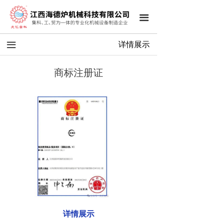
끀
끀
详情展示
商标注册证
详情展示