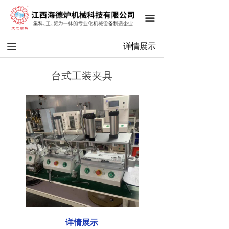
끀
끀
详情展示
台式工装夹具
详情展示