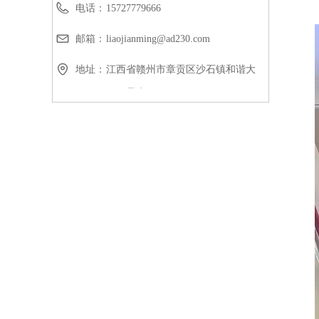
电话：
15727779666
邮箱：
liaojianming@ad230.com
地址：
江西省赣州市章贡区沙石镇和谐大
道峰景康居18号