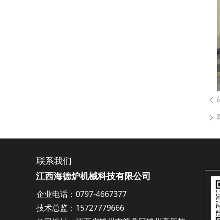
ꄴ
ꄲ
联系我们
江西海德炉机械科技有限公司
企业电话：0797-4667377
技术总监：15727779666