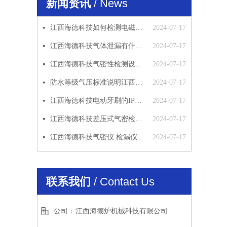
新闻资讯
/ News
江西海德科技如何检测电磁阀的密封性
2024-07-17
넷
江西海德科技气体泄漏有什么影响
2024-07-17
넷
江西海德科技气密性检测设备应用范围
2024-07-17
넷
防水等级气压标准说明江西海德科技
2024-07-17
넷
江西海德科技电动牙刷的IP防水等级检测方法
2024-07-17
넷
江西海德科技差压式气密检漏仪原理
2024-07-17
넷
江西海德科技气密仪 检漏仪 气密性检测仪 工作原理 使用说明
2024-07-17
넷
联系我们
/ Contact Us
公司：
江西海德炉机械科技有限公司