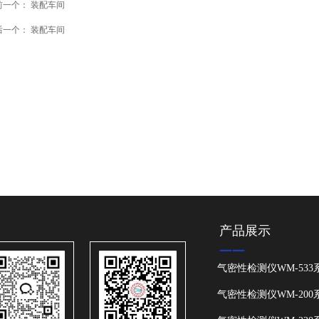
前一个：
装配车间
后一个：
装配车间
产品展示
——
气密性检测仪WM-533
气密性检测仪WM-200