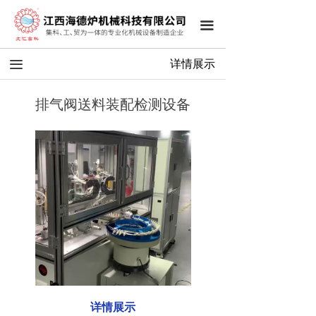
끀
끀
详情展示
排气阀送料装配检测设备
详情展示