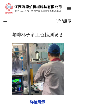
끀
끀
详情展示
咖啡杯子多工位检测设备
详情展示